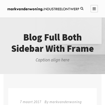
Blog Full Both
Sidebar With Frame
Caption align here
7 maart 2017
By
markvanderwoning